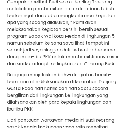
Cempaka melihat Budi selaku Kavling 3 sedang
melakukan pembersihan dalam keadaan tubuh
berkeringat dan coba mengkonfirmasi kegiatan
apa yang sedang dilakukan, ” kami akan
melaksanakan kegiatan bersih-bersih sesuai
program Bapak Walikota Medan di lingkungan 5
namun sebelum ke sana saya lihat tempat ini
semak jadi saya singgah dulu sebentar bersama
dengan ibu-ibu PKK untuk membersihkannya usai
dari sini kami lanjut ke lingkungan 5″ terang Budi.
Budi juga menjelaskan bahwa kegiatan bersih-
bersih ini rutin dilaksanakan di kelurahan Tanjung
Gusta Pada hari Kamis dan hari Sabtu secara
bergiliran dari lingkungan ke lingkungan yang
dilaksanakan oleh para kepala lingkungan dan
ibu-ibu PKK.
Dari pantauan wartawan media ini Budi seorang
sosok kepala lingkungan yang rajin mengitari