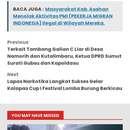
BACA JUGA :
Masyarakat Kab. Asahan
Menolak Aktivitas PMI (PEKERJA MIGRAN
INDONESIA) Ilegal di Wilayah Mereka.
Post
Previous
Terkait Tambang Galian C Liar di Desa
navigation
Namorih dan Kutalimbaru, Ketua DPRD Sumut
Surati Gubsu dan Kapoldasu
Next
Lapas Narkotika Langkat Sukses Gelar
Kalapas Cup I Festival Lomba Burung Berkicau
YOU MAY HAVE MISSED