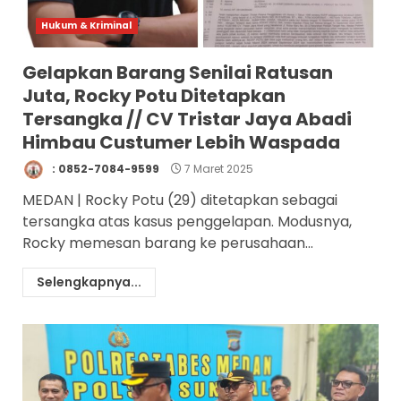
Hukum & Kriminal
Gelapkan Barang Senilai Ratusan
Juta, Rocky Potu Ditetapkan
Tersangka // CV Tristar Jaya Abadi
Himbau Custumer Lebih Waspada
: 0852-7084-9599
7 Maret 2025
MEDAN | Rocky Potu (29) ditetapkan sebagai
tersangka atas kasus penggelapan. Modusnya,
Rocky memesan barang ke perusahaan...
Selengkapnya...