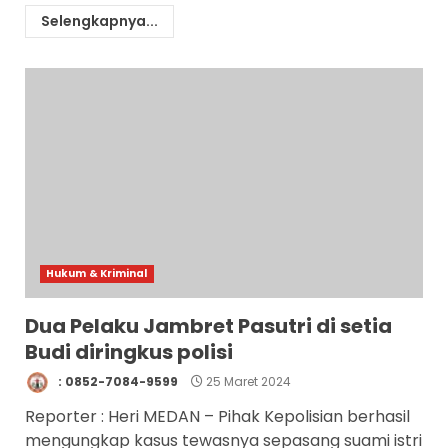
Selengkapnya...
Hukum & Kriminal
Dua Pelaku Jambret Pasutri di setia
Budi diringkus polisi
: 0852-7084-9599
25 Maret 2024
Reporter : Heri MEDAN – Pihak Kepolisian berhasil
mengungkap kasus tewasnya sepasang suami istri