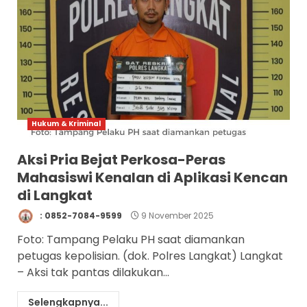
Hukum & Kriminal
Aksi Pria Bejat Perkosa-Peras
Mahasiswi Kenalan di Aplikasi Kencan
di Langkat
: 0852-7084-9599
9 November 2025
Foto: Tampang Pelaku PH saat diamankan
petugas kepolisian. (dok. Polres Langkat) Langkat
– Aksi tak pantas dilakukan...
Selengkapnya...