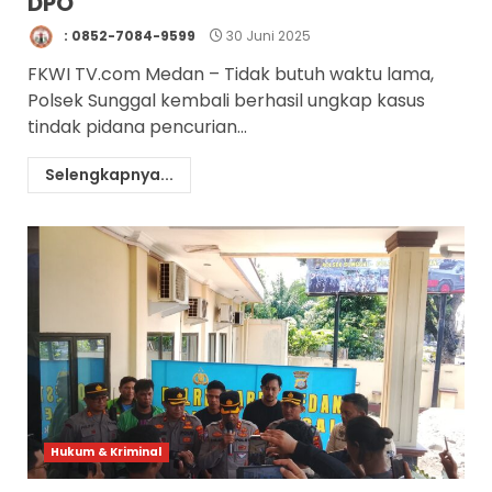
DPO
: 0852-7084-9599
30 Juni 2025
FKWI TV.com Medan – Tidak butuh waktu lama,
Polsek Sunggal kembali berhasil ungkap kasus
tindak pidana pencurian...
Selengkapnya...
Hukum & Kriminal