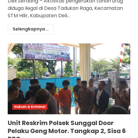
Deli Serdang – Aktivitas pengerukan tanah urug
diduga ilegal di Desa Tadukan Raga, Kecamatan
STM Hilir, Kabupaten Deli...
Selengkapnya...
Hukum & Kriminal
Unit Reskrim Polsek Sunggal Door
Pelaku Geng Motor. Tangkap 2, Sisa 6