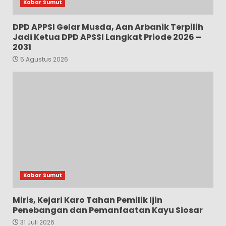
Kabar Sumut
DPD APPSI Gelar Musda, Aan Arbanik Terpilih
Jadi Ketua DPD APSSI Langkat Priode 2026 –
2031
5 Agustus 2026
Kabar Sumut
Miris, Kejari Karo Tahan Pemilik Ijin
Penebangan dan Pemanfaatan Kayu Siosar
31 Juli 2026