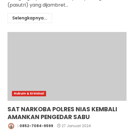
(pasutri) yang dijambret...
Selengkapnya...
Hukum & Kriminal
SAT NARKOBA POLRES NIAS KEMBALI
AMANKAN PENGEDAR SABU
: 0852-7084-9599
27 Januari 2024