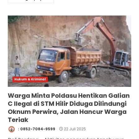
Hukum & Kriminal
Warga Minta Poldasu Hentikan Galian
C Ilegal di STM Hilir Diduga Dilindungi
Oknum Perwira, Jalan Hancur Warga
Teriak
: 0852-7084-9599
22 Juli 2025