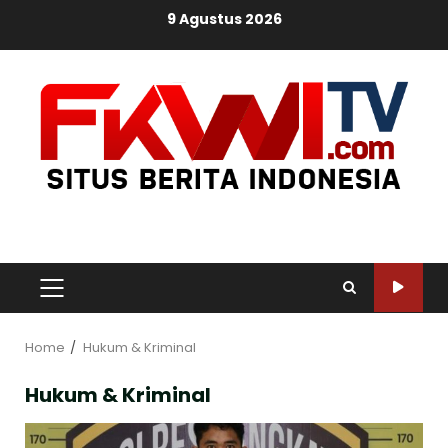
Skip
9 Agustus 2026
to
content
PRIMARY
MENU
Home
Hukum & Kriminal
Hukum & Kriminal