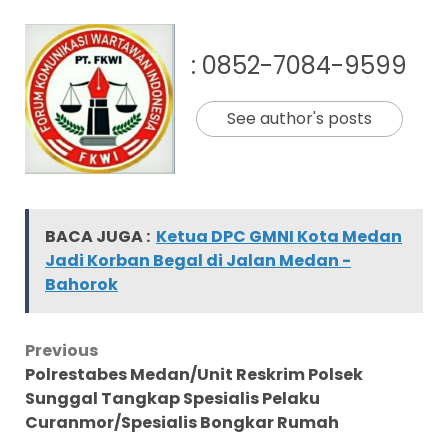
: 0852-7084-9599
See author's posts
BACA JUGA :
Ketua DPC GMNI Kota Medan
Jadi Korban Begal di Jalan Medan -
Bahorok
Post
Previous
Polrestabes Medan/Unit Reskrim Polsek
navigation
Sunggal Tangkap Spesialis Pelaku
Curanmor/Spesialis Bongkar Rumah