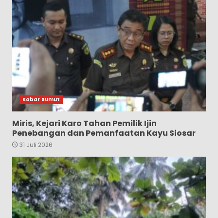
Kabar Sumut
Miris, Kejari Karo Tahan Pemilik Ijin
Penebangan dan Pemanfaatan Kayu Siosar
31 Juli 2026