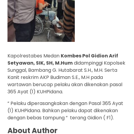
Kapolrestabes Medan
Kombes Pol Gidion Arif
Setyawan, SIK, SH, M.Hum
didampinggi Kapolsek
Sunggal, Bambang G. Hutabarat S.H., M.H. Serta
Kanit reskrim AKP Budiman S.E., M.H pada
wartawan berucap pelaku akan dikenakan pasal
365 Ayat (1) KUHPidana.
” Pelaku diperasangkakan dengan Pasal 365 Ayat
(1) KUHPidana. Bahkan pelaku dapat dikenakan
dengan bebas tampung ” terang Gidion ( F1).
About Author