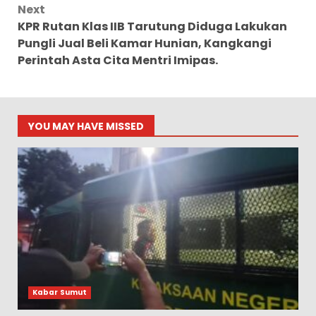
Next
KPR Rutan Klas IIB Tarutung Diduga Lakukan
Pungli Jual Beli Kamar Hunian, Kangkangi
Perintah Asta Cita Mentri Imipas.
YOU MAY HAVE MISSED
Kabar Sumut