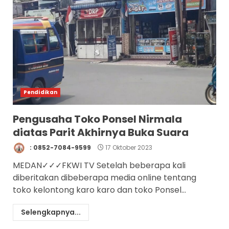
Pendidikan
Pengusaha Toko Ponsel Nirmala
diatas Parit Akhirnya Buka Suara
: 0852-7084-9599
17 Oktober 2023
MEDAN✓✓✓FKWI TV Setelah beberapa kali
diberitakan dibeberapa media online tentang
toko kelontong karo karo dan toko Ponsel...
Selengkapnya...