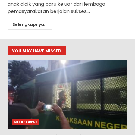
anak didik yang baru keluar dari lembaga
pemasyarakatan berjalan sukses....
Selengkapnya...
YOU MAY HAVE MISSED
Kabar Sumut