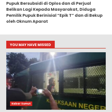
Pupuk Bersubsidi di Oplos dan di Perjual
Belikan Lagi Kepada Masyarakat, Diduga
Pemilik Pupuk Berinisial “Epik T” dan di Bekup
oleh Oknum Aparat
YOU MAY HAVE MISSED
Kabar Sumut