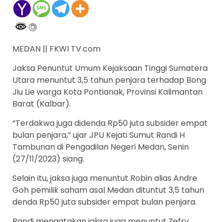
MEDAN || FKWI TV.com
Jaksa Penuntut Umum Kejaksaan Tinggi Sumatera
Utara menuntut 3,5 tahun penjara terhadap Bong
Jiu Lie warga Kota Pontianak, Provinsi Kalimantan
Barat (Kalbar).
“Terdakwa juga didenda Rp50 juta subsider empat
bulan penjara,” ujar JPU Kejati Sumut Randi H
Tambunan di Pengadilan Negeri Medan, Senin
(27/11/2023) siang.
Selain itu, jaksa juga menuntut Robin alias Andre
Goh pemilik saham asal Medan dituntut 3,5 tahun
denda Rp50 juta subsider empat bulan penjara.
Randi mengatakan jaksa juga menuntut Zefry