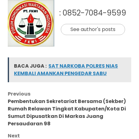
: 0852-7084-9599
See author's posts
BACA JUGA :
SAT NARKOBA POLRES NIAS
KEMBALI AMANKAN PENGEDAR SABU
Post
Previous
Pembentukan Sekretariat Bersama (Sekber)
navigation
Rumah Relawan Tingkat Kabupaten/Kota Di
Sumut Dipusatkan Di Markas Juang
Persaudaran 98
Next