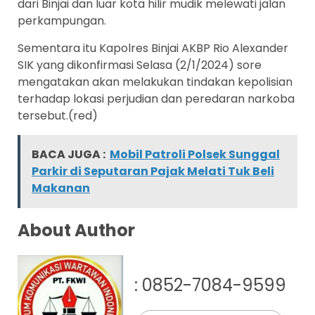
dari Binjai dan luar kota hilir mudik melewati jalan
perkampungan.
Sementara itu Kapolres Binjai AKBP Rio Alexander
SIK yang dikonfirmasi Selasa (2/1/2024) sore
mengatakan akan melakukan tindakan kepolisian
terhadap lokasi perjudian dan peredaran narkoba
tersebut.(red)
BACA JUGA :
Mobil Patroli Polsek Sunggal
Parkir di Seputaran Pajak Melati Tuk Beli
Makanan
About Author
: 0852-7084-9599