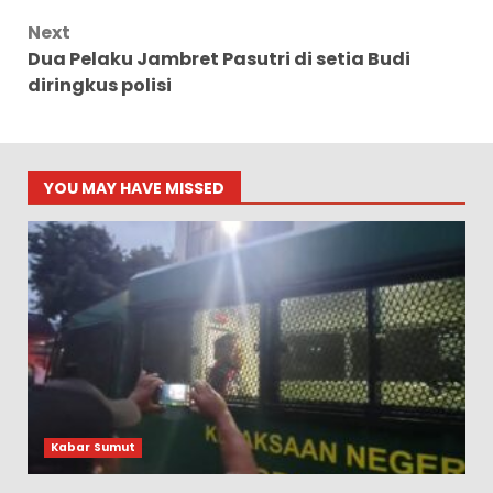
Next
Dua Pelaku Jambret Pasutri di setia Budi
diringkus polisi
YOU MAY HAVE MISSED
Kabar Sumut