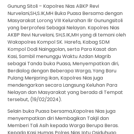
Gunung Sitoli – Kapolres Nias ABKP Revi
Nurvelani,SH,S.IK,MH Buka Puasa Bersama dengan
Masyarakat Lorong VIII Kelurahan Ilir Gunungsitoli
yang berprofesi Sebagai Nelayan. Kapolres Nias
AKBP Revi Nurvelani, SH,S.IK,MH yang di temani oleh
Wakapolres Kompol SK. Harefa, Kabag SDM
Kompol Dodi Nainggolan, serta Para Kasat dan
Kasi, Sambil menunggu Waktu Azdan Magrib
sebagai Tanda buka Puasa, Menyempatkan diri,
Berdialog dengan Beberapa Warga, Yang Baru
Pulang Menjaring ikan, Kapolres Nias juga
mendengarkan secara Langsung Keluhan Para
Nelayan dan Masyarakat yang berada di Tempat
tersebut, (19/02/2024).
Selain buka Puasa bersama,Kapolres Nias juga
menyempatkan diri Membagikan Takjil dan
Memberi Tali Asih kepada Warga Berupa Beras.
Kepada Kasi Humas Polres Nias Iptu Osiduhugo