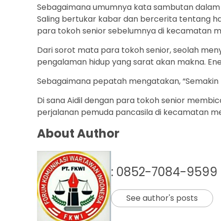
Sebagaimana umumnya kata sambutan dalam p
Saling bertukar kabar dan bercerita tentang h
para tokoh senior sebelumnya di kecamatan m
Dari sorot mata para tokoh senior, seolah men
pengalaman hidup yang sarat akan makna. Energ
Sebagaimana pepatah mengatakan, “Semakin b
Di sana Aidil dengan para tokoh senior membic
perjalanan pemuda pancasila di kecamatan me
About Author
: 0852-7084-9599
See author's posts