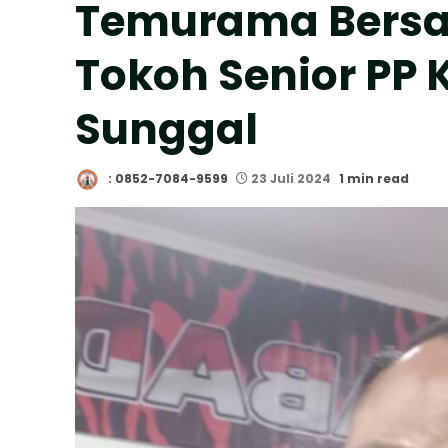
Temurama Bersa
Tokoh Senior PP
Sunggal
: 0852-7084-9599
23 Juli 2024
1 min read