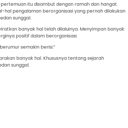
ertemuan itu disambut dengan ramah dan hangat.
al-hal pengalaman berorganisasi yang pernah dilakukan
edan sunggal.
yiratkan banyak hal telah dilaluinya. Menyimpan banyak
inya positif dalam berorganisasi.
erumur semakin berisi.”
arakan banyak hal. Khususnya tentang sejarah
dan sunggal.