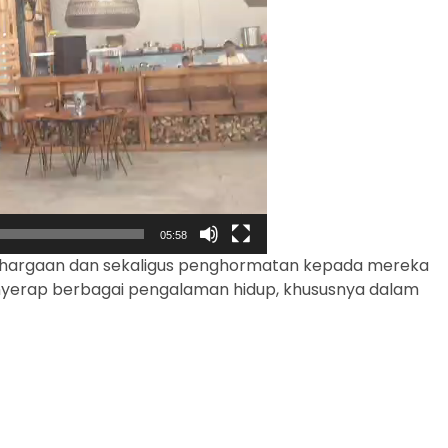
05:58
penghargaan dan sekaligus penghormatan kepada mereka
menyerap berbagai pengalaman hidup, khususnya dalam