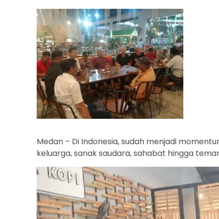
Medan – Di Indonesia, sudah menjadi momentum
keluarga, sanak saudara, sahabat hingga tema
Pemutar
Video