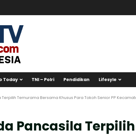
o Today
TNI – Polri
Pendidikan
Lifesyle
 Terpilih Temurama Bersama Khusus Para Tokoh Senior PP Kecama
a Pancasila Terpilih