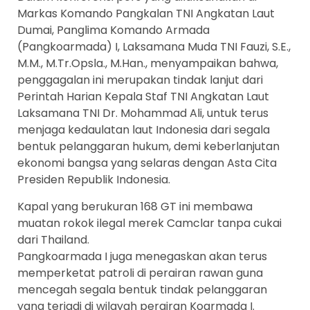
Markas Komando Pangkalan TNI Angkatan Laut
Dumai, Panglima Komando Armada
(Pangkoarmada) I, Laksamana Muda TNI Fauzi, S.E.,
M.M., M.Tr.Opsla., M.Han., menyampaikan bahwa,
penggagalan ini merupakan tindak lanjut dari
Perintah Harian Kepala Staf TNI Angkatan Laut
Laksamana TNI Dr. Mohammad Ali, untuk terus
menjaga kedaulatan laut Indonesia dari segala
bentuk pelanggaran hukum, demi keberlanjutan
ekonomi bangsa yang selaras dengan Asta Cita
Presiden Republik Indonesia.
Kapal yang berukuran 168 GT ini membawa
muatan rokok ilegal merek Camclar tanpa cukai
dari Thailand.
Pangkoarmada I juga menegaskan akan terus
memperketat patroli di perairan rawan guna
mencegah segala bentuk tindak pelanggaran
yang terjadi di wilayah perairan Koarmada I.