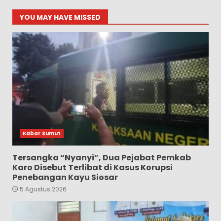
YOU MAY HAVE MISSED
Kabar Sumut
Tersangka “Nyanyi”, Dua Pejabat Pemkab
Karo Disebut Terlibat di Kasus Korupsi
Penebangan Kayu Siosar
5 Agustus 2026