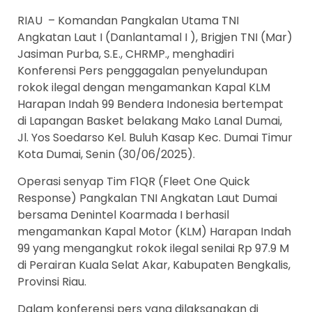
RIAU – Komandan Pangkalan Utama TNI
Angkatan Laut I (Danlantamal I ), Brigjen TNI (Mar)
Jasiman Purba, S.E., CHRMP., menghadiri
Konferensi Pers penggagalan penyelundupan
rokok ilegal dengan mengamankan Kapal KLM
Harapan Indah 99 Bendera Indonesia bertempat
di Lapangan Basket belakang Mako Lanal Dumai,
Jl. Yos Soedarso Kel. Buluh Kasap Kec. Dumai Timur
Kota Dumai, Senin (30/06/2025).
Operasi senyap Tim F1QR (Fleet One Quick
Response) Pangkalan TNI Angkatan Laut Dumai
bersama Denintel Koarmada I berhasil
mengamankan Kapal Motor (KLM) Harapan Indah
99 yang mengangkut rokok ilegal senilai Rp 97.9 M
di Perairan Kuala Selat Akar, Kabupaten Bengkalis,
Provinsi Riau.
Dalam konferensi pers yang dilaksanakan di