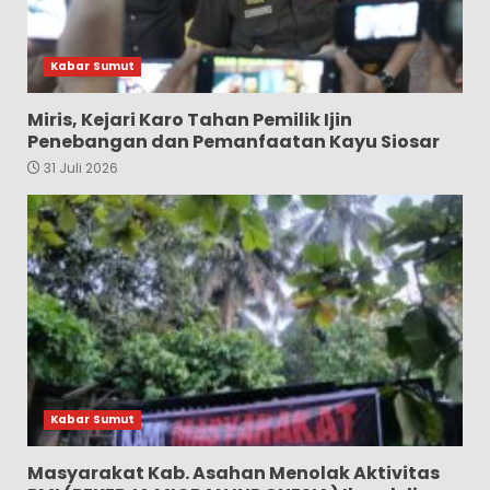
Kabar Sumut
Miris, Kejari Karo Tahan Pemilik Ijin
Penebangan dan Pemanfaatan Kayu Siosar
31 Juli 2026
Kabar Sumut
Masyarakat Kab. Asahan Menolak Aktivitas