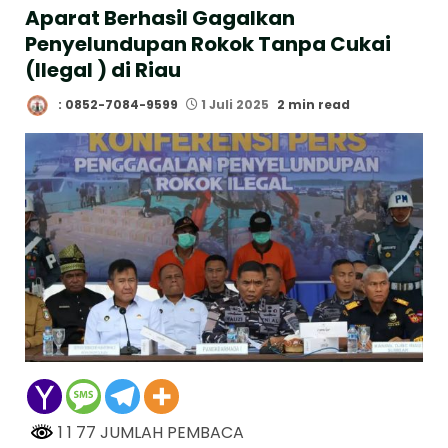
Aparat Berhasil Gagalkan
Penyelundupan Rokok Tanpa Cukai
(Ilegal ) di Riau
: 0852-7084-9599
1 Juli 2025
2 min read
1 1 77 JUMLAH PEMBACA