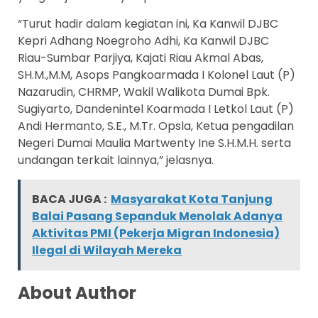
“Turut hadir dalam kegiatan ini, Ka Kanwil DJBC
Kepri Adhang Noegroho Adhi, Ka Kanwil DJBC
Riau-Sumbar Parjiya, Kajati Riau Akmal Abas,
SH.M.,M.M, Asops Pangkoarmada I Kolonel Laut (P)
Nazarudin, CHRMP, Wakil Walikota Dumai Bpk.
Sugiyarto, Dandenintel Koarmada I Letkol Laut (P)
Andi Hermanto, S.E., M.Tr. Opsla, Ketua pengadilan
Negeri Dumai Maulia Martwenty Ine S.H.M.H. serta
undangan terkait lainnya,” jelasnya.
BACA JUGA :
Masyarakat Kota Tanjung
Balai Pasang Sepanduk Menolak Adanya
Aktivitas PMI (Pekerja Migran Indonesia)
Ilegal di Wilayah Mereka
About Author