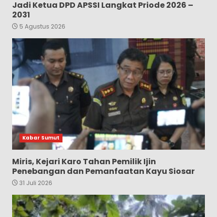
Jadi Ketua DPD APSSI Langkat Priode 2026 –
2031
5 Agustus 2026
Kabar Sumut
Miris, Kejari Karo Tahan Pemilik Ijin
Penebangan dan Pemanfaatan Kayu Siosar
31 Juli 2026