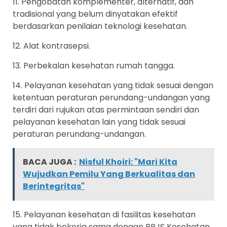
11. Pengobatan komplementer, alternatif, dan
tradisional yang belum dinyatakan efektif
berdasarkan penilaian teknologi kesehatan.
12. Alat kontrasepsi.
13. Perbekalan kesehatan rumah tangga.
14. Pelayanan kesehatan yang tidak sesuai dengan
ketentuan peraturan perundang-undangan yang
terdiri dari rujukan atas permintaan sendiri dan
pelayanan kesehatan lain yang tidak sesuai
peraturan perundang-undangan.
BACA JUGA :
Nisful Khoiri: "Mari Kita
Wujudkan Pemilu Yang Berkualitas dan
Berintegritas"
15. Pelayanan kesehatan di fasilitas kesehatan
yang tidak bekerja sama dengan BPJS Kesehatan,