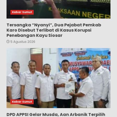
Kabar Sumut
Tersangka “Nyanyi”, Dua Pejabat Pemkab
Karo Disebut Terlibat di Kasus Korupsi
Penebangan Kayu Siosar
5 Agustus 2026
Kabar Sumut
DPD APPSI Gelar Musda, Aan Arbanik Terpilih