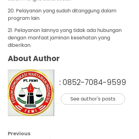
20. Pelayanan yang sudah ditanggung dalam
program lain.
21. Pelayanan lainnya yang tidak ada hubungan
dengan manfaat jaminan kesehatan yang
diberikan.
About Author
: 0852-7084-9599
See author's posts
Post
Previous