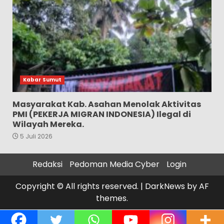
Kabar Sumut
Masyarakat Kab. Asahan Menolak Aktivitas
PMI (PEKERJA MIGRAN INDONESIA) Ilegal di
Wilayah Mereka.
5 Juli 2026
Redaksi
Pedoman Media Cyber
Login
Copyright © All rights reserved.
|
DarkNews
by AF
themes.