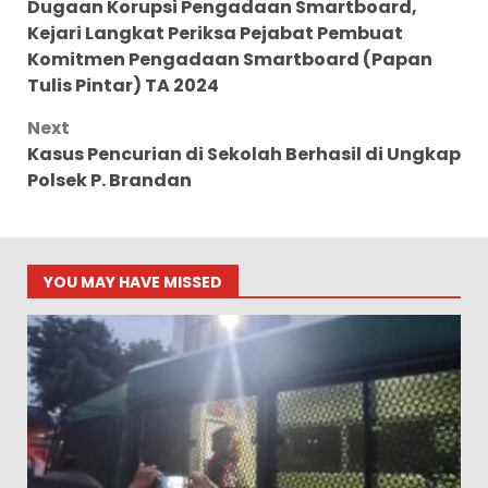
Dugaan Korupsi Pengadaan Smartboard,
navigation
Kejari Langkat Periksa Pejabat Pembuat
Komitmen Pengadaan Smartboard (Papan
Tulis Pintar) TA 2024
Next
Kasus Pencurian di Sekolah Berhasil di Ungkap
Polsek P. Brandan
YOU MAY HAVE MISSED