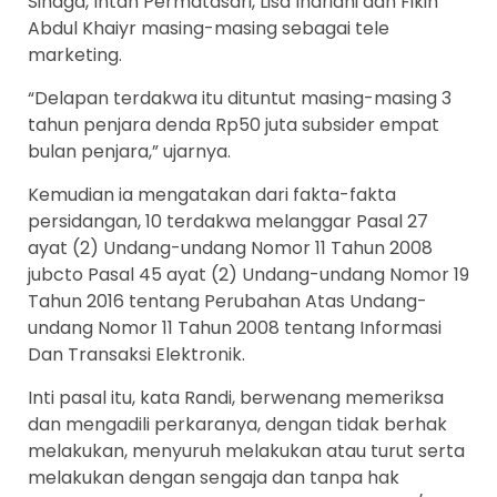
Sinaga, Intan Permatasari, Lisa Indriani dan Fikih
Abdul Khaiyr masing-masing sebagai tele
marketing.
“Delapan terdakwa itu dituntut masing-masing 3
tahun penjara denda Rp50 juta subsider empat
bulan penjara,” ujarnya.
Kemudian ia mengatakan dari fakta-fakta
persidangan, 10 terdakwa melanggar Pasal 27
ayat (2) Undang-undang Nomor 11 Tahun 2008
jubcto Pasal 45 ayat (2) Undang-undang Nomor 19
Tahun 2016 tentang Perubahan Atas Undang-
undang Nomor 11 Tahun 2008 tentang Informasi
Dan Transaksi Elektronik.
Inti pasal itu, kata Randi, berwenang memeriksa
dan mengadili perkaranya, dengan tidak berhak
melakukan, menyuruh melakukan atau turut serta
melakukan dengan sengaja dan tanpa hak