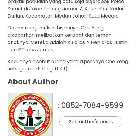
praktik perjudian yang baru saja digerebek Polda
Sumut di Jalan Ladang nomor 7, Kelurahan Kedai
Durian, Kecamatan Medan Johor, Kota Medan.
Dalam menjalankan bisnisnya, Che Yong
dikabarkan melibatkan kerabat dan teman
anaknya. Mereka adalah KS alias A Hen alias Justin
dan RT alias James.
Keduanya disebut orang yang dipercaya Che Yong
sebagai marketing. (FK 1)
About Author
: 0852-7084-9599
See author's posts