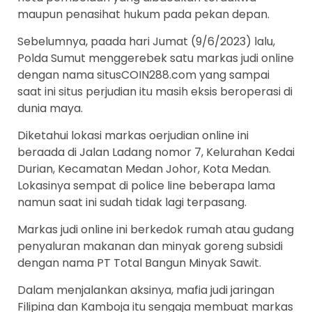
maupun penasihat hukum pada pekan depan.
Sebelumnya, paada hari Jumat (9/6/2023) lalu,
Polda Sumut menggerebek satu markas judi online
dengan nama situsCOIN288.com yang sampai
saat ini situs perjudian itu masih eksis beroperasi di
dunia maya.
Diketahui lokasi markas oerjudian online ini
beraada di Jalan Ladang nomor 7, Kelurahan Kedai
Durian, Kecamatan Medan Johor, Kota Medan.
Lokasinya sempat di police line beberapa lama
namun saat ini sudah tidak lagi terpasang.
Markas judi online ini berkedok rumah atau gudang
penyaluran makanan dan minyak goreng subsidi
dengan nama PT Total Bangun Minyak Sawit.
Dalam menjalankan aksinya, mafia judi jaringan
Filipina dan Kamboja itu sengaja membuat markas