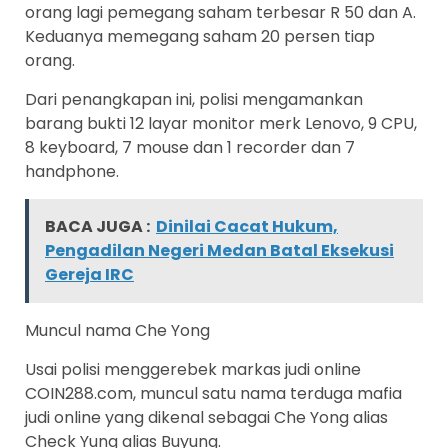
orang lagi pemegang saham terbesar R 50 dan A.
Keduanya memegang saham 20 persen tiap
orang.
Dari penangkapan ini, polisi mengamankan
barang bukti 12 layar monitor merk Lenovo, 9 CPU,
8 keyboard, 7 mouse dan 1 recorder dan 7
handphone.
BACA JUGA :
Dinilai Cacat Hukum,
Pengadilan Negeri Medan Batal Eksekusi
Gereja IRC
Muncul nama Che Yong
Usai polisi menggerebek markas judi online
COIN288.com, muncul satu nama terduga mafia
judi online yang dikenal sebagai Che Yong alias
Check Yung alias Buyung.