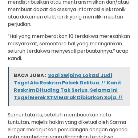
mendistribusikan atau mentransmisikan dan/atau
membuat dapat diaksesnya Informasi elektronik
atau dokumen elektronik yang memiliki muatan
perjudian.
“Hal yang memberatkan 10 terdakwa meresahkan
masyarakat, sementara hal yang meringankan
seluruh terdakwa menyesali perbuatannya,” ucap
Randi.
BACA JUGA :
Soal Swiping Lokasi Judi
Togel Ala Reskrim Polsek Delitua..!! Kanit
Reskrim Dituding Tak Serius, Selama Ini
Togel Merek STM Marak Dibiarkan Saja..!!
Sementata itu, setelah membacakan nota
tuntutan, majelis hakim yang diketuai oleh Sarma
Siregar melanjutkan persidangan dengan agenda
nota pembelaan yang dibacakan terdakwa