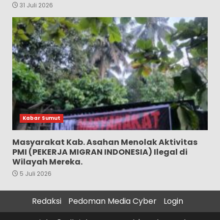
31 Juli 2026
Kabar Sumut
Masyarakat Kab. Asahan Menolak Aktivitas
PMI (PEKERJA MIGRAN INDONESIA) Ilegal di
Wilayah Mereka.
5 Juli 2026
Redaksi
Pedoman Media Cyber
Login