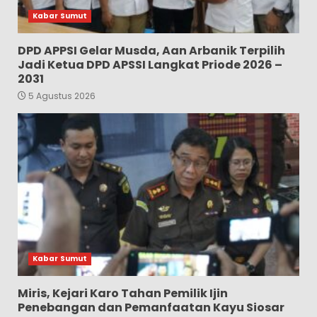
Kabar Sumut
DPD APPSI Gelar Musda, Aan Arbanik Terpilih
Jadi Ketua DPD APSSI Langkat Priode 2026 –
2031
5 Agustus 2026
Kabar Sumut
Miris, Kejari Karo Tahan Pemilik Ijin
Penebangan dan Pemanfaatan Kayu Siosar