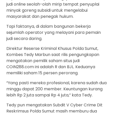
judi online seolah-olah mirip tempat penyuplai
minyak goreng subsidi untuk mengelabui
masyarakat dan penegak hukum.
Tapi faktanya, di dalam bangunan bekerja
sejumlah operator yang melayani para pemain
judi secara daring.
Direktur Reserse Kriminal Khusus Polda Sumut,
Kombes Tedy Marbun saat rilis pengungkapan
mengatakan pemilik saham situs judi
COIN288.com ini adalah R dan BJL. Keduanya
memiliki saham 15 persen perorang.
“Yang pasti mereka profesional, karena sudah dua
minggu dapat 200 member. Keuntungan kurang
lebih Rp 2 juta sampai Rp 4 juta,” kata Tedy.
Tedy pun mengatakan Subdit V Cyber Crime Dit
Reskrimsus Polda Sumut masih memburu dua