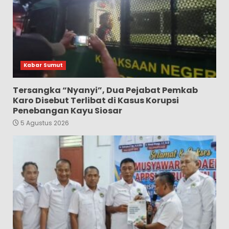
Kabar Sumut
Tersangka “Nyanyi”, Dua Pejabat Pemkab
Karo Disebut Terlibat di Kasus Korupsi
Penebangan Kayu Siosar
5 Agustus 2026