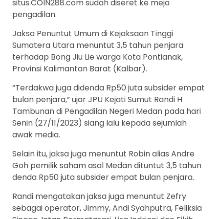
situs.COIN288.com sudah diseret ke meja
pengadilan.
Jaksa Penuntut Umum di Kejaksaan Tinggi
Sumatera Utara menuntut 3,5 tahun penjara
terhadap Bong Jiu Lie warga Kota Pontianak,
Provinsi Kalimantan Barat (Kalbar).
“Terdakwa juga didenda Rp50 juta subsider empat
bulan penjara,” ujar JPU Kejati Sumut Randi H
Tambunan di Pengadilan Negeri Medan pada hari
Senin (27/11/2023) siang lalu kepada sejumlah
awak media.
Selain itu, jaksa juga menuntut Robin alias Andre
Goh pemilik saham asal Medan dituntut 3,5 tahun
denda Rp50 juta subsider empat bulan penjara.
Randi mengatakan jaksa juga menuntut Zefry
sebagai operator, Jimmy, Andi Syahputra, Feliksia