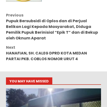
Post
Previous
Pupuk Bersubsidi di Oplos dan di Perjual
navigation
Belikan Lagi Kepada Masyarakat, Diduga
Pemilik Pupuk Berinisial “Epik T” dan di Bekup
oleh Oknum Aparat
Next
HANAFIAN, SH. CALEG DPRD KOTA MEDAN
PARTAI PKB. COBLOS NOMOR URUT 4
YOU MAY HAVE MISSED