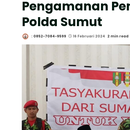
Pengamanan Pem
Polda Sumut
: 0852-7084-9599
16 Februari 2024
2 min read