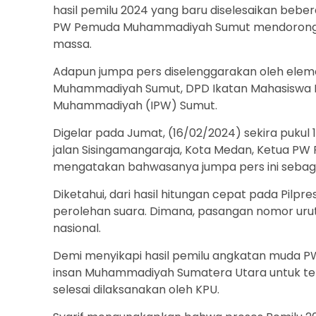
hasil pemilu 2024 yang baru diselesaikan bebera
PW Pemuda Muhammadiyah Sumut mendorong 
massa.
Adapun jumpa pers diselenggarakan oleh ele
Muhammadiyah Sumut, DPD Ikatan Mahasiswa M
Muhammadiyah (IPW) Sumut.
Digelar pada Jumat, (16/02/2024) sekira puku
jalan Sisingamangaraja, Kota Medan, Ketua
mengatakan bahwasanya jumpa pers ini sebagai
Diketahui, dari hasil hitungan cepat pada Pi
perolehan suara. Dimana, pasangan nomor urut
nasional.
Demi menyikapi hasil pemilu angkatan muda
insan Muhammadiyah Sumatera Utara untuk te
selesai dilaksanakan oleh KPU.