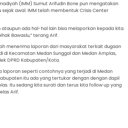
mmadiyah (IMM) Sumut Arifudin Bone pun mengatakan
sejak awal. IMM telah membentuk Crisis Center
taupun ada hal-hal lain bisa melaporkan kepada kita.
hak Bawaslu,” terang Arif.
h menerima laporan dari masyarakat terkait dugaan
adi di Kecamatan Medan Sunggal dan Medan Amplas,
calek DPRD Kabupaten/Kota.
a laporan seperti contohnya yang terjadi di Medan
abupaten itu ada yang tertukar dengan dengan dapil
as. Itu sedang kita surati dan terus kita follow up yang
las Arif.