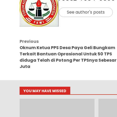
See author's posts
Post
Previous
Oknum Ketua PPS Desa Paya Geli Bungkam
navigation
Terkait Bantuan Oprasional Untuk 50 TPS
diduga Telah di Potong Per TPSnya Sebesar 
Juta
YOU MAY HAVE MISSED