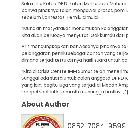
Selain itu, Ketua DPD Ikatan Mahasiswa Muha
bahwa pihaknya telah mengawal proses pemilu 
sebelum kontestasi Pemilu dimulai.
“Mungkin masyarakat menemukan kejanggalan a
Kita akan beruoaya menyurati Gakkumdu dari pi
Arif mengungkapkan bahwasanya pihaknya tela
pelanggaran pemilu sebagai contoh yang terj
dimana terjadi tertukarnya hasil suara untuk 
“Kita di Crisis Centre IMM Sumut telah menerim
Sunggal ada suara untuk calon anggota DPRD K
yang lain, begitu juga yang terjadi di Medan Ampl
sampai saat ini kita masih menunggu hasilnya,” je
About Author
: 0852-7084-9599