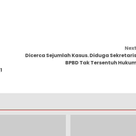
Nex
Dicerca Sejumlah Kasus. Diduga Sekretari
BPBD Tak Tersentuh Huku
1