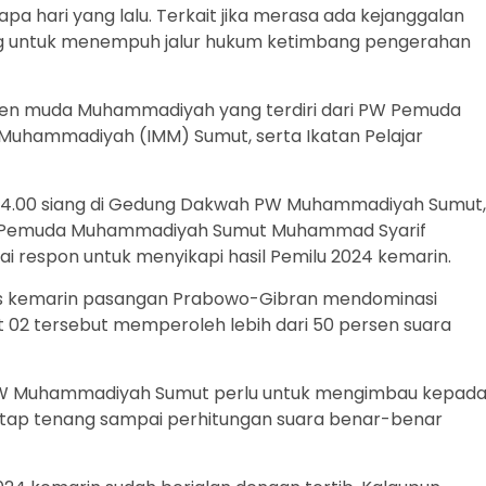
pa hari yang lalu. Terkait jika merasa ada kejanggalan
untuk menempuh jalur hukum ketimbang pengerahan
men muda Muhammadiyah yang terdiri dari PW Pemuda
uhammadiyah (IMM) Sumut, serta Ikatan Pelajar
l 14.00 siang di Gedung Dakwah PW Muhammadiyah Sumut,
 PW Pemuda Muhammadiyah Sumut Muhammad Syarif
 respon untuk menyikapi hasil Pemilu 2024 kemarin.
lpres kemarin pasangan Prabowo-Gibran mendominasi
 02 tersebut memperoleh lebih dari 50 persen suara
 PW Muhammadiyah Sumut perlu untuk mengimbau kepad
tap tenang sampai perhitungan suara benar-benar