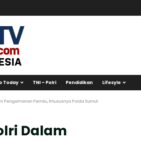
o Today
TNI – Polri
Pendidikan
Lifesyle
lam Pengamanan Pemilu, Khususnya Polda Sumut
olri Dalam