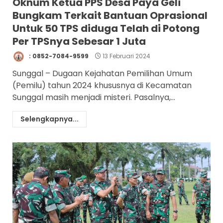
Oknum Ketua PPS Desa Paya Geli
Bungkam Terkait Bantuan Oprasional
Untuk 50 TPS diduga Telah di Potong
Per TPSnya Sebesar 1 Juta
: 0852-7084-9599
13 Februari 2024
Sunggal – Dugaan Kejahatan Pemilihan Umum
(Pemilu) tahun 2024 khususnya di Kecamatan
Sunggal masih menjadi misteri. Pasalnya,...
Selengkapnya...