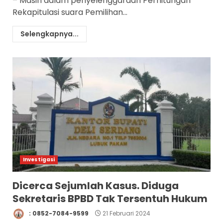
– Masih dalam penyelenggaraan Perhitungan
Rekapitulasi suara Pemilihan...
Selengkapnya...
Investigasi
Dicerca Sejumlah Kasus. Diduga
Sekretaris BPBD Tak Tersentuh Hukum
: 0852-7084-9599
21 Februari 2024