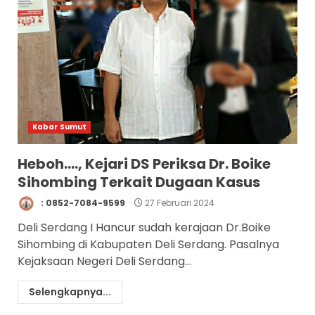
Kabar Sumut
Heboh…., Kejari DS Periksa Dr. Boike
Sihombing Terkait Dugaan Kasus
: 0852-7084-9599
27 Februari 2024
Deli Serdang I Hancur sudah kerajaan Dr.Boike
Sihombing di Kabupaten Deli Serdang. Pasalnya
Kejaksaan Negeri Deli Serdang...
Selengkapnya...