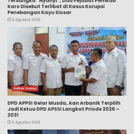
Tersangka “Nyanyi”, Dua Pejabat Pemkab
Karo Disebut Terlibat di Kasus Korupsi
Penebangan Kayu Siosar
5 Agustus 2026
Kabar Sumut
DPD APPSI Gelar Musda, Aan Arbanik Terpilih
Jadi Ketua DPD APSSI Langkat Priode 2026 –
2031
5 Agustus 2026