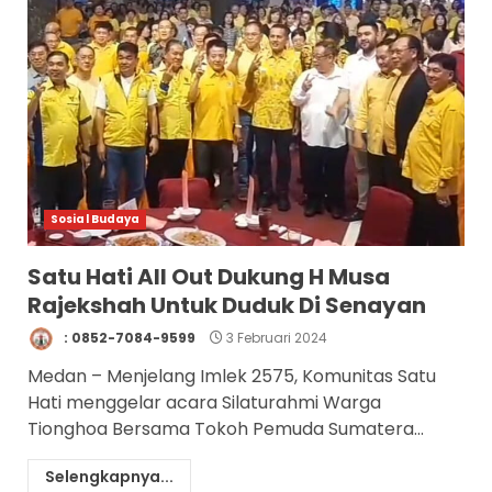
Sosial Budaya
Satu Hati All Out Dukung H Musa
Rajekshah Untuk Duduk Di Senayan
: 0852-7084-9599
3 Februari 2024
Medan – Menjelang Imlek 2575, Komunitas Satu
Hati menggelar acara Silaturahmi Warga
Tionghoa Bersama Tokoh Pemuda Sumatera...
Selengkapnya...