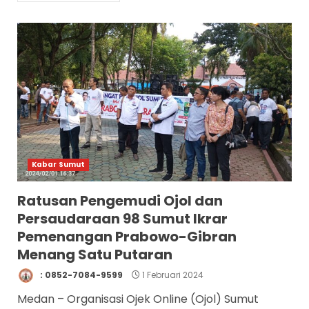
Kabar Sumut
Ratusan Pengemudi Ojol dan
Persaudaraan 98 Sumut Ikrar
Pemenangan Prabowo-Gibran
Menang Satu Putaran
: 0852-7084-9599
1 Februari 2024
Medan – Organisasi Ojek Online (Ojol) Sumut