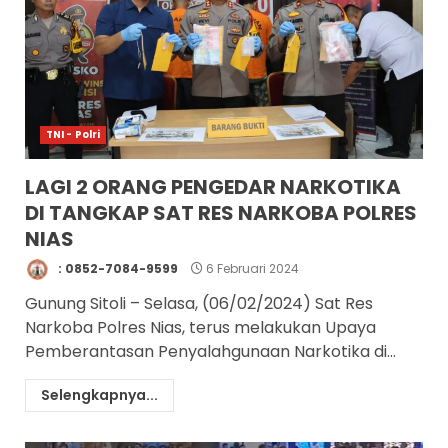
TNI - Polri
LAGI 2 ORANG PENGEDAR NARKOTIKA
DI TANGKAP SAT RES NARKOBA POLRES
NIAS
: 0852-7084-9599
6 Februari 2024
Gunung Sitoli – Selasa, (06/02/2024) Sat Res
Narkoba Polres Nias, terus melakukan Upaya
Pemberantasan Penyalahgunaan Narkotika di...
Selengkapnya...