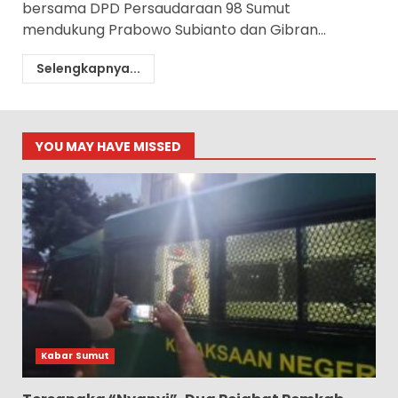
bersama DPD Persaudaraan 98 Sumut
mendukung Prabowo Subianto dan Gibran...
Selengkapnya...
YOU MAY HAVE MISSED
Kabar Sumut