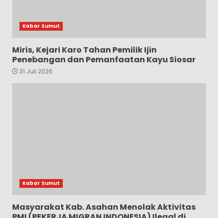
Kabar Sumut
Miris, Kejari Karo Tahan Pemilik Ijin
Penebangan dan Pemanfaatan Kayu Siosar
31 Juli 2026
Kabar Sumut
Masyarakat Kab. Asahan Menolak Aktivitas
PMI (PEKERJA MIGRAN INDONESIA) Ilegal di