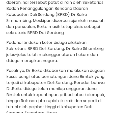
daerah, hal tersebut patut di raih oleh Seketarias
Badan Penanggulangan Bencana Daerah
Kabupaten Deli Serdang (BPBD) Dr.Boike
Simhombing. Meskipun dicerca sejumlah masalah
dan persoalan, Boike masih tetap eksis sebagai
sekretaris BPBD Deli Serdang.
Padahal tindakan kotor diduga dilakukan
Sekretaris BPBD Deli Serdang, Dr.Boike Sihombing
jelas-jelas telah melanggar aturan hukum dan
diduga merugikan negara.
Pasalnya, Dr Boike dikabarkan melakukan dugaan
kasus pungli atau pemotongan dana Bimtek yang
terjadi di kabupaten Deli Serdang. Beredar bahwa
Dr.Boike diduga telah menilap anggaran dana
Bimtek untuk kepentingan pribadi atau kelompok,
hingga Ratusan juta rupiah itu raib dan seperti di
tutupi oleh pejabat tinggi di kabupaten Deli
Serdang, Sumatera Utara.