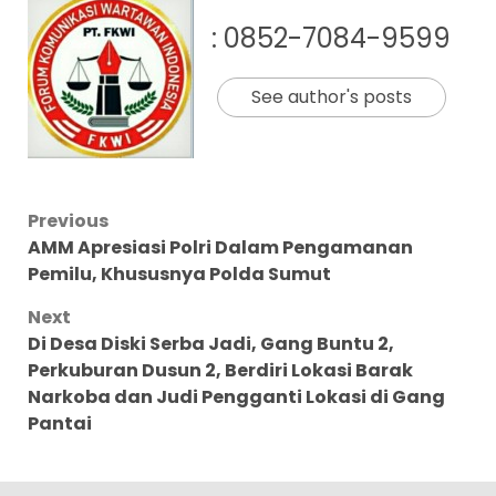
: 0852-7084-9599
See author's posts
Post
Previous
AMM Apresiasi Polri Dalam Pengamanan
navigation
Pemilu, Khususnya Polda Sumut
Next
Di Desa Diski Serba Jadi, Gang Buntu 2,
Perkuburan Dusun 2, Berdiri Lokasi Barak
Narkoba dan Judi Pengganti Lokasi di Gang
Pantai