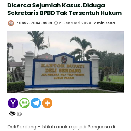
Dicerca Sejumlah Kasus. Diduga
Sekretaris BPBD Tak Tersentuh Hukum
: 0852-7084-9599
21 Februari 2024
2 min read
Deli Serdang – Istilah anak raja jadi Penguasa di