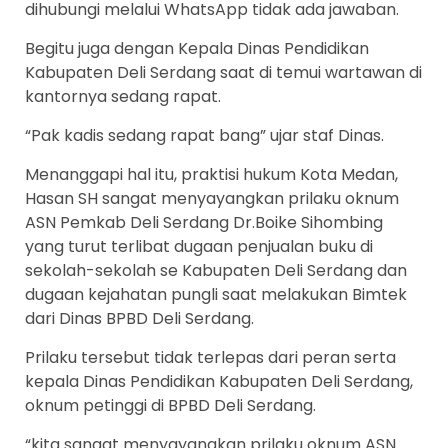
dihubungi melalui WhatsApp tidak ada jawaban.
Begitu juga dengan Kepala Dinas Pendidikan
Kabupaten Deli Serdang saat di temui wartawan di
kantornya sedang rapat.
“Pak kadis sedang rapat bang” ujar staf Dinas.
Menanggapi hal itu, praktisi hukum Kota Medan,
Hasan SH sangat menyayangkan prilaku oknum
ASN Pemkab Deli Serdang Dr.Boike Sihombing
yang turut terlibat dugaan penjualan buku di
sekolah-sekolah se Kabupaten Deli Serdang dan
dugaan kejahatan pungli saat melakukan Bimtek
dari Dinas BPBD Deli Serdang.
Prilaku tersebut tidak terlepas dari peran serta
kepala Dinas Pendidikan Kabupaten Deli Serdang,
oknum petinggi di BPBD Deli Serdang.
“kita sangat menyayangkan prilaku oknum ASN