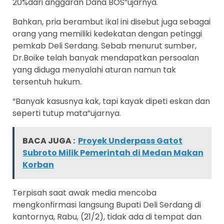
20%dari anggaran Dana BOS”ujarnya.
Bahkan, pria berambut ikal ini disebut juga sebagai
orang yang memiliki kedekatan dengan petinggi
pemkab Deli Serdang. Sebab menurut sumber,
Dr.Boike telah banyak mendapatkan persoalan
yang diduga menyalahi aturan namun tak
tersentuh hukum.
“Banyak kasusnya kak, tapi kayak dipeti eskan dan
seperti tutup mata”ujarnya.
BACA JUGA :
Proyek Underpass Gatot
Subroto Milik Pemerintah di Medan Makan
Korban
Terpisah saat awak media mencoba
mengkonfirmasi langsung Bupati Deli Serdang di
kantornya, Rabu, (21/2), tidak ada di tempat dan