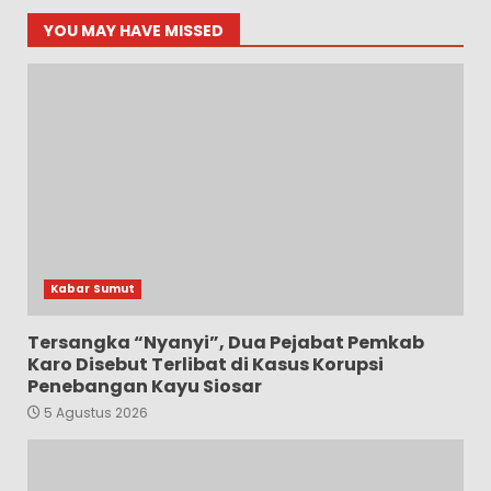
YOU MAY HAVE MISSED
Kabar Sumut
Tersangka “Nyanyi”, Dua Pejabat Pemkab
Karo Disebut Terlibat di Kasus Korupsi
Penebangan Kayu Siosar
5 Agustus 2026